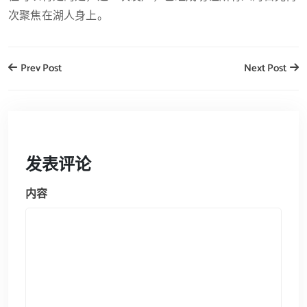
次聚焦在湖人身上。
Prev Post
Next Post
发表评论
内容