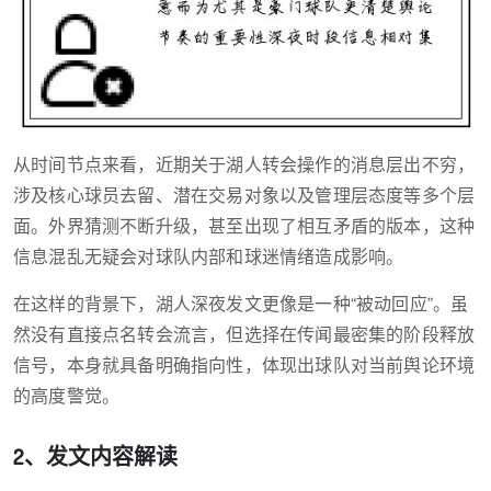
从时间节点来看，近期关于湖人转会操作的消息层出不穷，
涉及核心球员去留、潜在交易对象以及管理层态度等多个层
面。外界猜测不断升级，甚至出现了相互矛盾的版本，这种
信息混乱无疑会对球队内部和球迷情绪造成影响。
在这样的背景下，湖人深夜发文更像是一种“被动回应”。虽
然没有直接点名转会流言，但选择在传闻最密集的阶段释放
信号，本身就具备明确指向性，体现出球队对当前舆论环境
的高度警觉。
2、发文内容解读