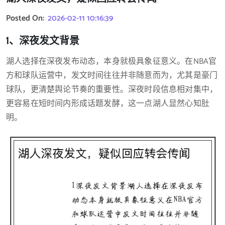
Posted On:
2026-02-11 10:16:39
1、深夜发文背景
湖人选择在深夜发布动态，本身就极具象征意义。在NBA官
方和球队运营中，发文时间往往并非随意而为，尤其是豪门
球队，更清楚舆论节奏的重要性。深夜时段信息相对集中，
更容易在短时间内形成话题发酵，这一点湖人显然心知肚
明。