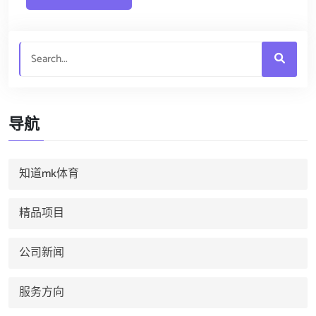
导航
知道mk体育
精品项目
公司新闻
服务方向