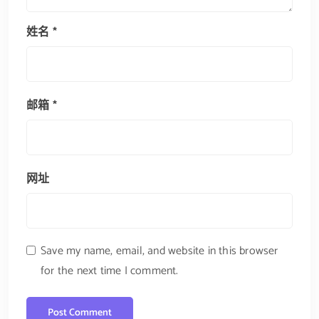
姓名
*
邮箱
*
网址
Save my name, email, and website in this browser
for the next time I comment.