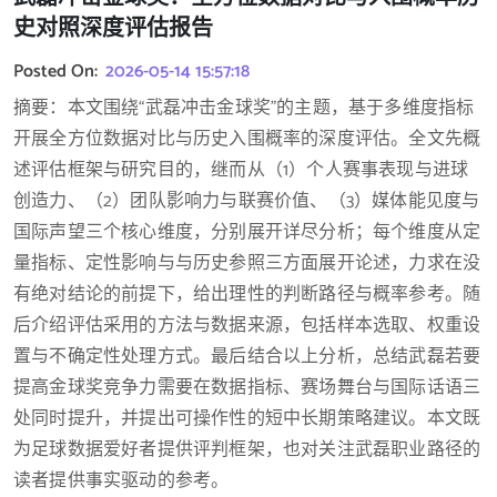
史对照深度评估报告
Posted On:
2026-05-14 15:57:18
摘要：本文围绕“武磊冲击金球奖”的主题，基于多维度指标
开展全方位数据对比与历史入围概率的深度评估。全文先概
述评估框架与研究目的，继而从（1）个人赛事表现与进球
创造力、（2）团队影响力与联赛价值、（3）媒体能见度与
国际声望三个核心维度，分别展开详尽分析；每个维度从定
量指标、定性影响与与历史参照三方面展开论述，力求在没
有绝对结论的前提下，给出理性的判断路径与概率参考。随
后介绍评估采用的方法与数据来源，包括样本选取、权重设
置与不确定性处理方式。最后结合以上分析，总结武磊若要
提高金球奖竞争力需要在数据指标、赛场舞台与国际话语三
处同时提升，并提出可操作性的短中长期策略建议。本文既
为足球数据爱好者提供评判框架，也对关注武磊职业路径的
读者提供事实驱动的参考。