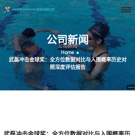
公司新闻
Home
武磊冲击金球奖：全方位数据对比与入围概率历史对
照深度评估报告
武磊冲击金球奖：全方位数据对比与入围概率历