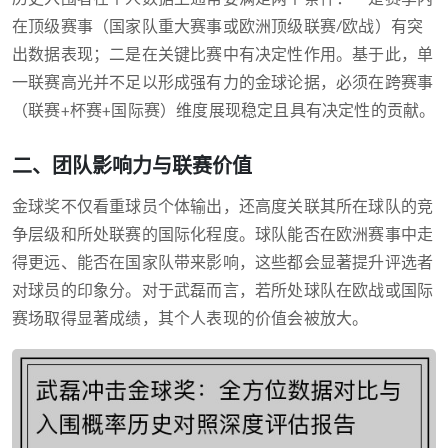
在顶级赛事（国家队重大赛事或欧洲顶级联赛/欧战）有突
出数据表现；二是在关键比赛中有决定性作用。基于此，单
一联赛高光并不足以形成强有力的金球论据，必须在跨赛事
（联赛+杯赛+国际赛）维度展现稳定且具有决定性的贡献。
二、团队影响力与联赛价值
金球奖不仅看重球员个体输出，还高度关联其所在球队的竞
争层级和所处联赛的国际化程度。球队能否在欧洲赛事中走
得更远、能否在国家队带来影响，这些都会显著提升评选者
对球员的印象分。对于武磊而言，若所处球队在欧战或国际
赛场取得显著成绩，其个人表现的价值会被放大。