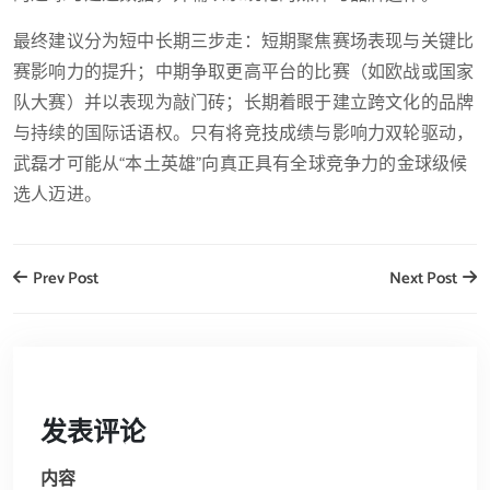
最终建议分为短中长期三步走：短期聚焦赛场表现与关键比
赛影响力的提升；中期争取更高平台的比赛（如欧战或国家
队大赛）并以表现为敲门砖；长期着眼于建立跨文化的品牌
与持续的国际话语权。只有将竞技成绩与影响力双轮驱动，
武磊才可能从“本土英雄”向真正具有全球竞争力的金球级候
选人迈进。
Prev Post
Next Post
发表评论
内容