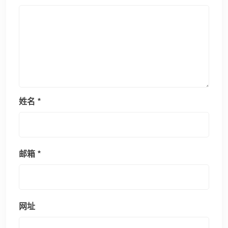
姓名
*
邮箱
*
网址