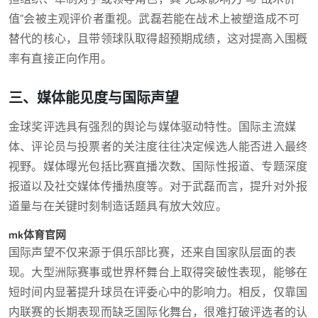
值”会被主观评价者重视。武磊若能在战术上被塑造成不可
替代的核心，且带领球队取得超预期成绩，这对提高入围概
率有直接正向作用。
三、媒体能见度与国际声望
金球奖评选具有强烈的舆论与媒体驱动特性。国际主流媒
体、评论员与投票者的关注度往往决定候选人能否进入最终
视野。媒体曝光包括比赛直播次数、国际性报道、专题深度
报道以及社交媒体传播热度等。对于武磊而言，提升对外报
道量与在关键时刻制造话题具有放大效应。
mk体育官网
国际声望不仅来源于俱乐部比赛，还来自国家队层面的表
现。大型洲际赛事或世界杯舞台上取得突破性表现，能够在
短时间内显著提升球员在评委心中的影响力。相反，仅靠国
内联赛的长期表现而缺乏国际化舞台，很难打破评选者的认