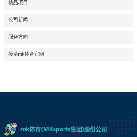
精品项目
公司新闻
服务方向
接洽mk体育官网