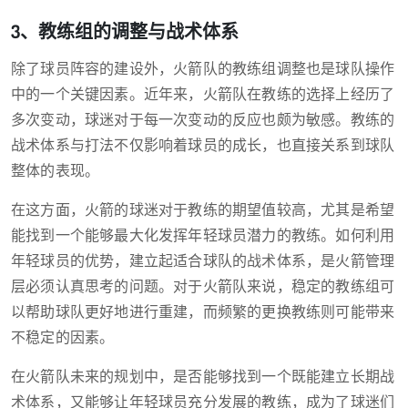
3、教练组的调整与战术体系
除了球员阵容的建设外，火箭队的教练组调整也是球队操作
中的一个关键因素。近年来，火箭队在教练的选择上经历了
多次变动，球迷对于每一次变动的反应也颇为敏感。教练的
战术体系与打法不仅影响着球员的成长，也直接关系到球队
整体的表现。
在这方面，火箭的球迷对于教练的期望值较高，尤其是希望
能找到一个能够最大化发挥年轻球员潜力的教练。如何利用
年轻球员的优势，建立起适合球队的战术体系，是火箭管理
层必须认真思考的问题。对于火箭队来说，稳定的教练组可
以帮助球队更好地进行重建，而频繁的更换教练则可能带来
不稳定的因素。
在火箭队未来的规划中，是否能够找到一个既能建立长期战
术体系，又能够让年轻球员充分发展的教练，成为了球迷们