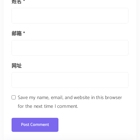
姓名
*
邮箱
*
网址
Save my name, email, and website in this browser
for the next time I comment.