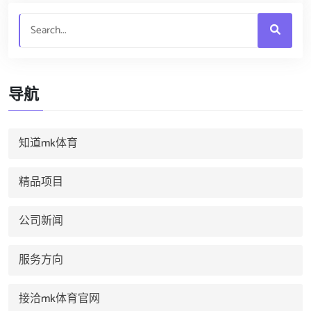
导航
知道mk体育
精品项目
公司新闻
服务方向
接洽mk体育官网