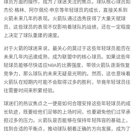
球员方面的操作，成为了球迷关注的焦点。球队核心球员如
杰伦·格林、阿尔佩伦·申京等年轻球员的成长，直接关系到
火箭未来几年的表现。火箭队通过选秀获得了大量天赋球
员，这些球员的表现不仅影响着球队的战绩，还在一定程度
上决定了球队重建的速度。
对于火箭的球迷来说，最关心的莫过于这些年轻球员能否在
未来几年内迅速成熟，成为联盟中的核心球员。如果这些年
轻球员能够尽快适应NBA的比赛强度，带领火箭队逐渐恢复
竞争力，那么球队的未来无疑是光明的。然而，这也意味着
火箭队在短期内可能不会取得过多的胜利，毕竟年轻球员往
往需要时间来积累经验。
球迷们的热议焦点之一便是如何合理安排这些年轻球员的成
长轨迹，既要给他们足够的上场时间，也要避免他们过早承
担过多的压力。火箭队是否能够在保持年轻阵容的基础上，
找到合适的平衡点，推动球队朝着正确的方向发展，成为了