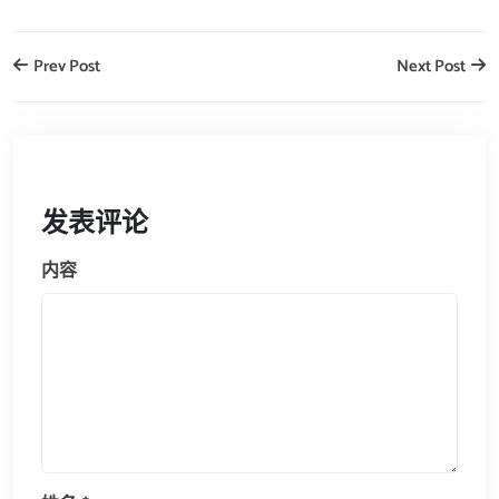
Prev Post
Next Post
发表评论
内容