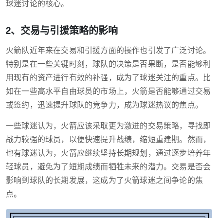
球迷讨论的核心。
2、交易与引援策略的影响
火箭队近年来在交易和引援方面的操作也引发了广泛讨论。
特别是在一些关键时刻，球队的决策是否果断，是否能够利
用现有的资产进行有效的补强，成为了球迷关注的重点。比
如在一些高水平自由球员的市场上，火箭是否能够通过交易
或签约，迅速提升球队的竞争力，成为球迷热议的焦点。
一些球迷认为，火箭应该采取更为激进的交易策略，寻找即
战力较强的球员，以便快速提升战绩，缩短重建期。然而，
也有球迷认为，火箭应继续坚持长期规划，通过逐步培养年
轻球员，避免为了短期成绩而牺牲未来的潜力。交易是否会
影响到球队的长期发展，这成为了火箭球迷之间争论的焦
点。